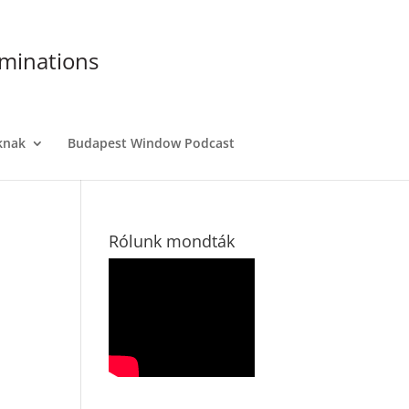
aminations
knak
Budapest Window Podcast
Rólunk mondták