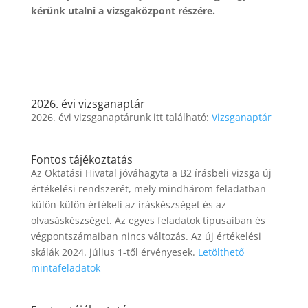
kérünk utalni a vizsgaközpont részére.
2026. évi vizsganaptár
2026. évi vizsganaptárunk itt található:
Vizsganaptár
Fontos tájékoztatás
Az Oktatási Hivatal jóváhagyta a B2 írásbeli vizsga új
értékelési rendszerét, mely mindhárom feladatban
külön-külön értékeli az íráskészséget és az
olvasáskészséget. Az egyes feladatok típusaiban és
végpontszámaiban nincs változás. Az új értékelési
skálák 2024. július 1-től érvényesek.
Letölthető
mintafeladatok