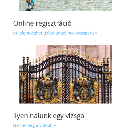
Online regisztráció
Itt jelentkezhet üzleti angol nyelvvizsgára »
Ilyen nálunk egy vizsga
Nézze meg a videót! »