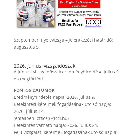
Szeptemberi nyelvvizsga – jelentkezési határidő:
augusztus 5.
2026. júniusi vizsgaidőszak
A júniusi vizsgaidőszak eredményhirdetése július 9-
én megtörtént.
FONTOS DÁTUMOK
Eredményhirdetés napja: 2026. július 9.
Betekintési kérelmek fogadásának utolsó napja:
2026. július 14.
(emailben: office(@)lcci.hu)
Betekintés várható napja: 2026. július 24.
Felülvizsgálati kérelmek fogadásának utolsó napja: